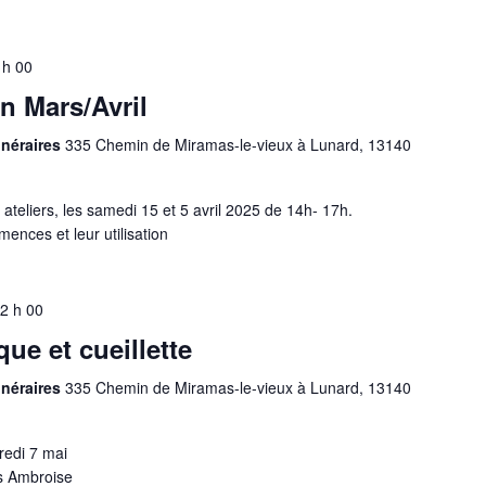
 h 00
en Mars/Avril
inéraires
335 Chemin de Miramas-le-vieux à Lunard, 13140
 ateliers, les samedi 15 et 5 avril 2025 de 14h- 17h.
mences et leur utilisation
2 h 00
e et cueillette
inéraires
335 Chemin de Miramas-le-vieux à Lunard, 13140
redi 7 mai
s Ambroise