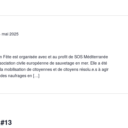
4 mai 2025
 Fête est organisée avec et au profit de SOS Méditerranée
ation civile européenne de sauvetage en mer. Elle a été
a mobilisation de citoyennes et de citoyens résolu.e.s à agir
e des naufrages en […]
 #13