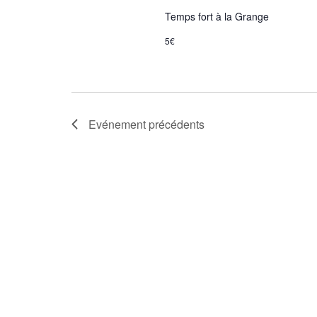
Temps fort à la Grange
5€
Evénement
précédents