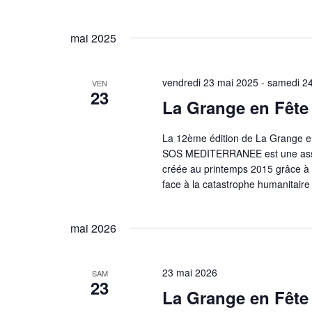
mai 2025
vendredi 23 mai 2025
-
samedi 2
VEN
23
La Grange en Fête
La 12ème édition de La Grange en
SOS MEDITERRANEE est une associ
créée au printemps 2015 grâce à l
face à la catastrophe humanitair
mai 2026
23 mai 2026
SAM
23
La Grange en Fête