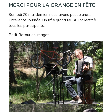
MERCI POUR LA GRANGE EN FÊTE
Samedi 20 mai dernier, nous avons passé une….
Excellente Journée. Un très grand MERCI collectif à
tous les participants.
Petit Retour en images