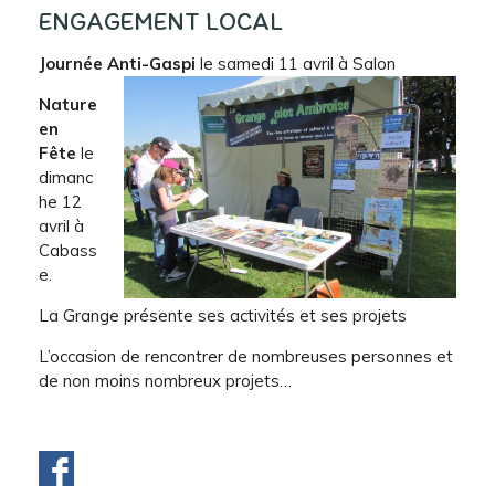
ENGAGEMENT LOCAL
Journée Anti-Gaspi
le samedi 11 avril à Salon
Nature
en
Fête
le
dimanc
he 12
avril à
Cabass
e.
La Grange présente ses activités et ses projets
L’occasion de rencontrer de nombreuses personnes et
de non moins nombreux projets…